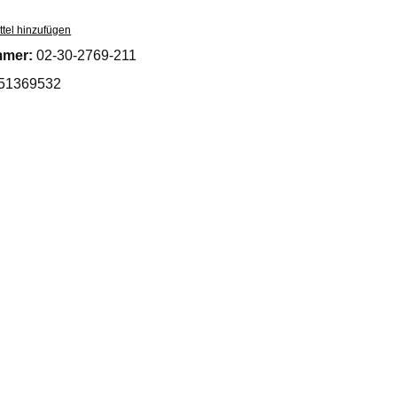
tel hinzufügen
mmer:
02-30-2769-211
51369532