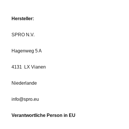
Hersteller:
SPRO N.V.
Hagenweg 5 A
4131
LX Vianen
Niederlande
info@spro.eu
Verantwortliche Person in EU