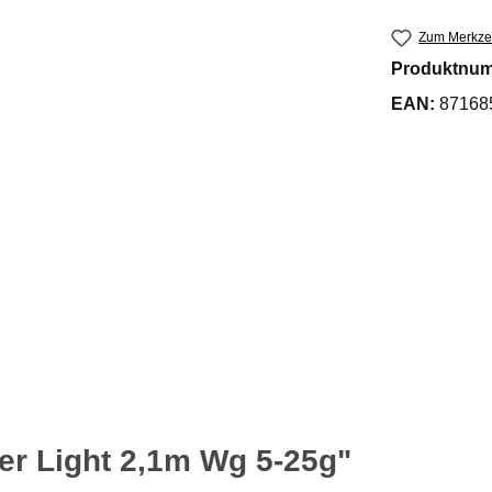
Zum Merkzet
Produktnu
EAN:
87168
er Light 2,1m Wg 5-25g"