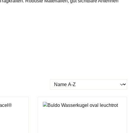
agkräften. Robuste Materialien, gut sichtbare Antennen