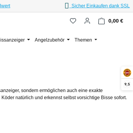
lwert
Sicher Einkaufen dank SSL
0,00 €
Ware
issanzeiger
Angelzubehör
Themen
9,5
ssanzeiger, sondern ermöglichen auch eine exakte
öder natürlich und erkennst selbst vorsichtige Bisse sofort.