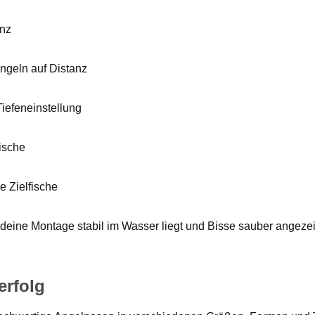
anz
Angeln auf Distanz
Tiefeneinstellung
ische
e Zielfische
s deine Montage stabil im Wasser liegt und Bisse sauber angeze
erfolg