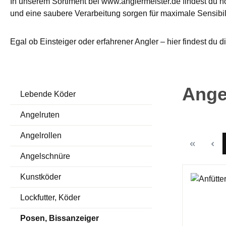
In unserem Sortiment bei www.anglermeister.de findest du 
und eine saubere Verarbeitung sorgen für maximale Sensibili
Egal ob Einsteiger oder erfahrener Angler – hier findest du
Ange
Lebende Köder
Angelruten
Angelrollen
Angelschnüre
Kunstköder
Lockfutter, Köder
Posen, Bissanzeiger