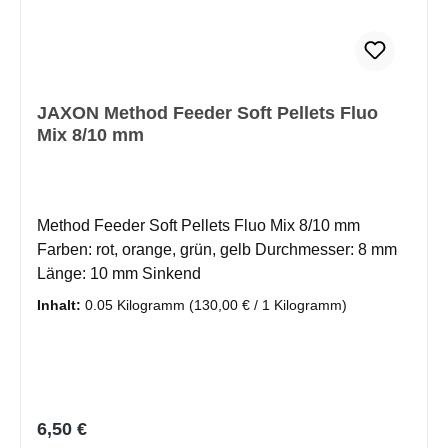
JAXON Method Feeder Soft Pellets Fluo
Mix 8/10 mm
Method Feeder Soft Pellets Fluo Mix 8/10 mm
Farben: rot, orange, grün, gelb Durchmesser: 8 mm
Länge: 10 mm Sinkend
Inhalt:
0.05 Kilogramm
(130,00 € / 1 Kilogramm)
Regulärer Preis:
6,50 €