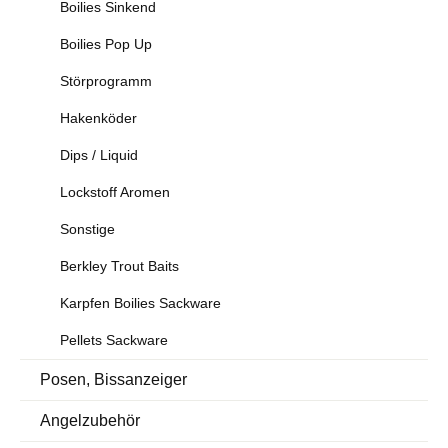
Boilies Sinkend
Boilies Pop Up
Störprogramm
Hakenköder
Dips / Liquid
Lockstoff Aromen
Sonstige
Berkley Trout Baits
Karpfen Boilies Sackware
Pellets Sackware
Posen, Bissanzeiger
Angelzubehör