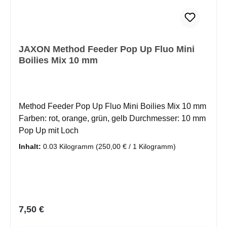
JAXON Method Feeder Pop Up Fluo Mini
Boilies Mix 10 mm
Method Feeder Pop Up Fluo Mini Boilies Mix 10 mm
Farben: rot, orange, grün, gelb Durchmesser: 10 mm
Pop Up mit Loch
Inhalt:
0.03 Kilogramm
(250,00 € / 1 Kilogramm)
Regulärer Preis:
7,50 €