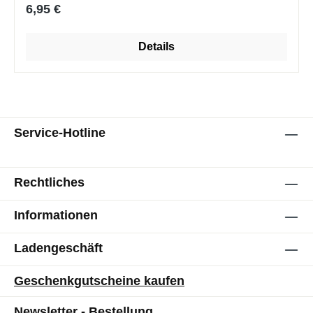
Regulärer Preis:
6,95 €
Details
Service-Hotline
Rechtliches
Informationen
Ladengeschäft
Geschenkgutscheine kaufen
Newsletter - Bestellung