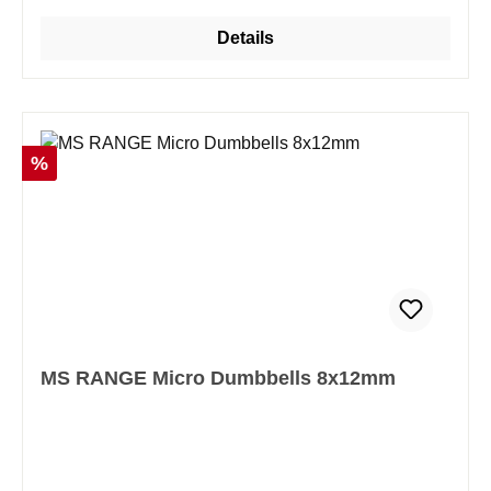
Details
Rabatt
%
MS RANGE Micro Dumbbells 8x12mm