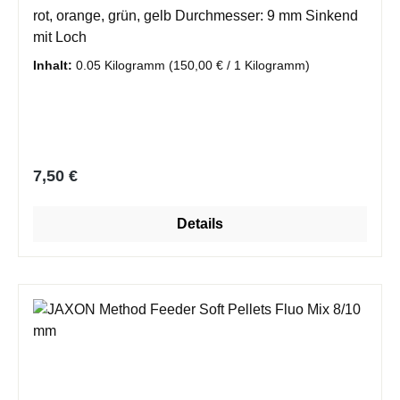
rot, orange, grün, gelb Durchmesser: 9 mm Sinkend
mit Loch
Inhalt:
0.05 Kilogramm
(150,00 € / 1 Kilogramm)
Regulärer Preis:
7,50 €
Details