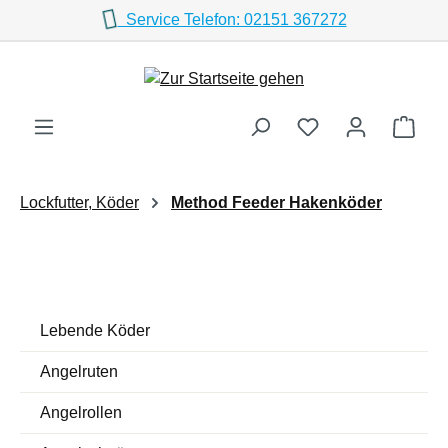
Service Telefon: 02151 367272
Zum Hauptinhalt springen
Ware
Lockfutter, Köder
Method Feeder Hakenköder
Lebende Köder
Angelruten
Angelrollen