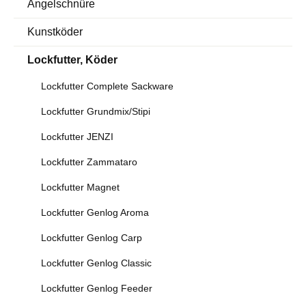
Angelschnüre
Kunstköder
Lockfutter, Köder
Lockfutter Complete Sackware
Lockfutter Grundmix/Stipi
Lockfutter JENZI
Lockfutter Zammataro
Lockfutter Magnet
Lockfutter Genlog Aroma
Lockfutter Genlog Carp
Lockfutter Genlog Classic
Lockfutter Genlog Feeder