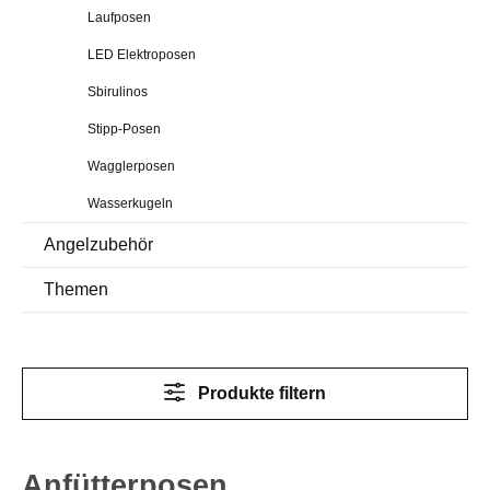
Laufposen
LED Elektroposen
Sbirulinos
Stipp-Posen
Wagglerposen
Wasserkugeln
Angelzubehör
Themen
Produkte filtern
Anfütterposen