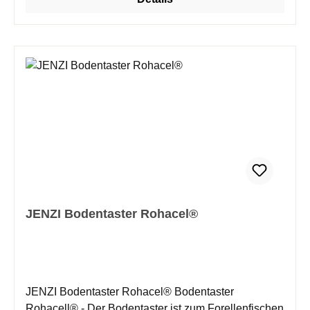
JENZI Bodentaster Rohacel®
JENZI Bodentaster Rohacel® Bodentaster
Rohacell® - Der Bodentaster ist zum Forellenfischen