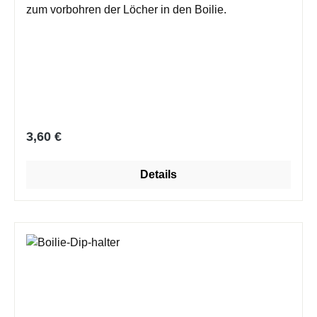
zum vorbohren der Löcher in den Boilie.
Regulärer Preis:
3,60 €
Details