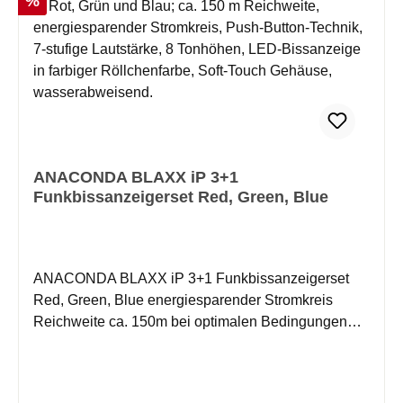
%
ANACONDA BLAXX iP 3+1
Funkbissanzeigerset Red, Green, Blue
ANACONDA BLAXX iP 3+1 Funkbissanzeigerset
Red, Green, Blue energiesparender Stromkreis
Reichweite ca. 150m bei optimalen Bedingungen
Einfache Bedienung durch Push-Button-Technology
7-stufige Lautstärkenregelung + Lautlosfunktion 8
verschiedene Tonhöhen 8-stufige