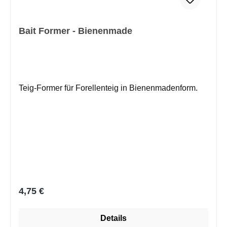
Bait Former - Bienenmade
Teig-Former für Forellenteig in Bienenmadenform.
Regulärer Preis:
4,75 €
Details