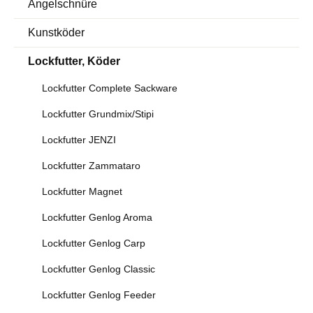
Angelschnüre
Kunstköder
Lockfutter, Köder
Lockfutter Complete Sackware
Lockfutter Grundmix/Stipi
Lockfutter JENZI
Lockfutter Zammataro
Lockfutter Magnet
Lockfutter Genlog Aroma
Lockfutter Genlog Carp
Lockfutter Genlog Classic
Lockfutter Genlog Feeder