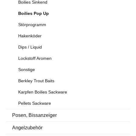
Boilies Sinkend
Boilies Pop Up
Störprogramm
Hakenköder
Dips / Liquid
Lockstoff Aromen
Sonstige
Berkley Trout Baits
Karpfen Boilies Sackware
Pellets Sackware
Posen, Bissanzeiger
Angelzubehör