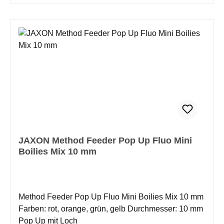
fängig. Dieses Produkt hat eine Reihe von Tests an
verschiedenen europäischen Gewässern
durchlaufen und zeigt ein enormes Potenzial.
JAXON Method Feeder Pop Up Fluo Mini
Boilies Mix 10 mm
Method Feeder Pop Up Fluo Mini Boilies Mix 10 mm
Farben: rot, orange, grün, gelb Durchmesser: 10 mm
Pop Up mit Loch