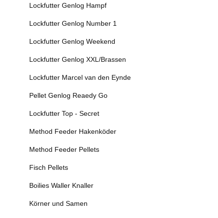
Lockfutter Genlog Hampf
Lockfutter Genlog Number 1
Lockfutter Genlog Weekend
Lockfutter Genlog XXL/Brassen
Lockfutter Marcel van den Eynde
Pellet Genlog Reaedy Go
Lockfutter Top - Secret
Method Feeder Hakenköder
Method Feeder Pellets
Fisch Pellets
Boilies Waller Knaller
Körner und Samen