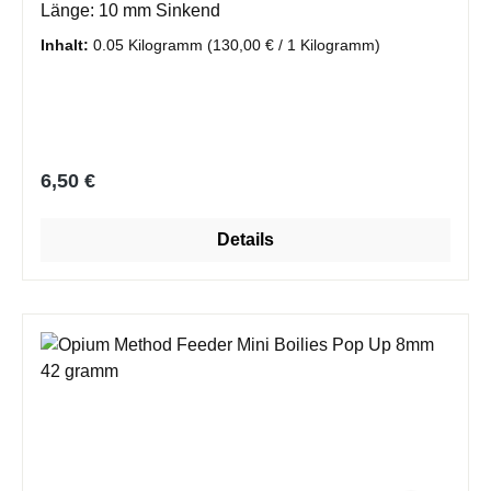
Länge: 10 mm Sinkend
Inhalt:
0.05 Kilogramm
(130,00 € / 1 Kilogramm)
Regulärer Preis:
6,50 €
Details