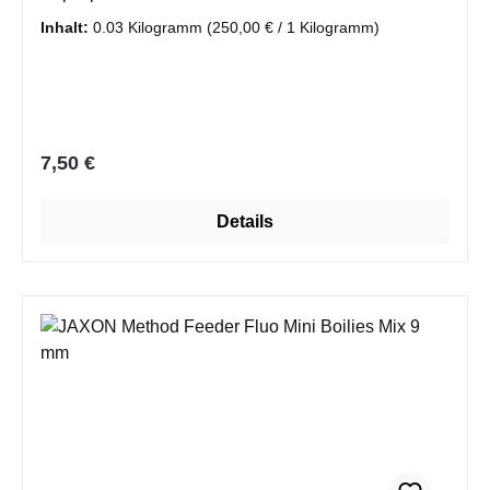
Inhalt:
0.03 Kilogramm
(250,00 € / 1 Kilogramm)
Regulärer Preis:
7,50 €
Details