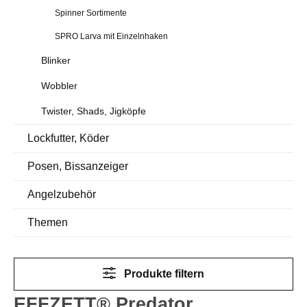
Spinner Sortimente
SPRO Larva mit Einzelnhaken
Blinker
Wobbler
Twister, Shads, Jigköpfe
Lockfutter, Köder
Posen, Bissanzeiger
Angelzubehör
Themen
Produkte filtern
EFFZETT® Predator