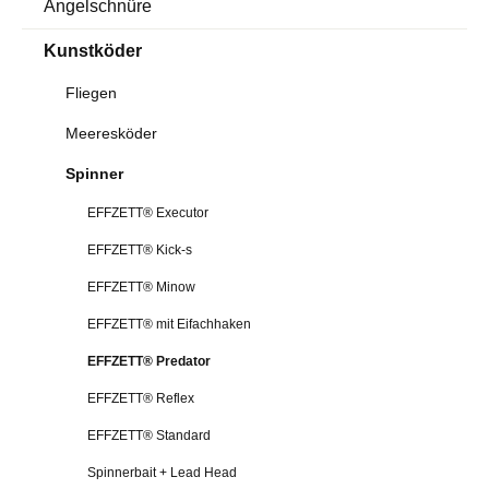
Angelschnüre
Kunstköder
Fliegen
Meeresköder
Spinner
EFFZETT® Executor
EFFZETT® Kick-s
EFFZETT® Minow
EFFZETT® mit Eifachhaken
EFFZETT® Predator
EFFZETT® Reflex
EFFZETT® Standard
Spinnerbait + Lead Head