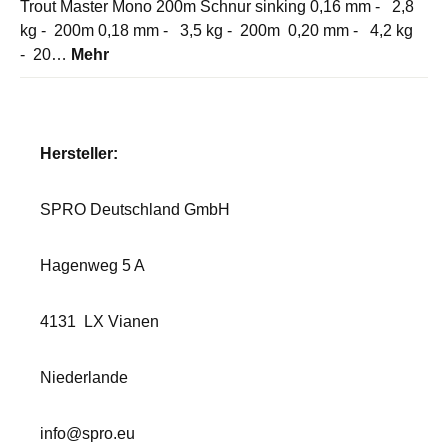
Trout Master Mono 200m Schnur sinking 0,16 mm - 2,8
kg - 200m 0,18 mm - 3,5 kg - 200m 0,20 mm - 4,2 kg
- 20…
Mehr
Hersteller:
SPRO Deutschland GmbH
Hagenweg 5 A
4131
LX Vianen
Niederlande
info@spro.eu