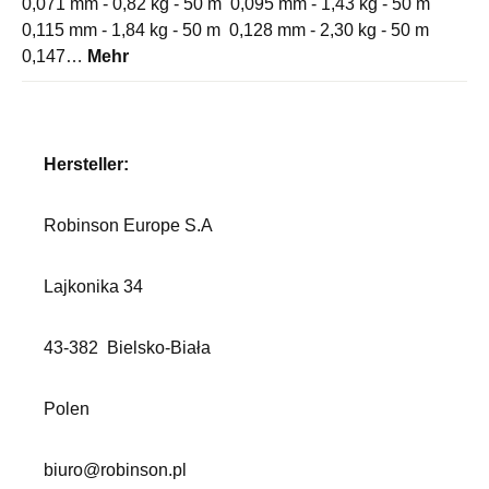
0,071 mm - 0,82 kg - 50 m 0,095 mm - 1,43 kg - 50 m
0,115 mm - 1,84 kg - 50 m 0,128 mm - 2,30 kg - 50 m
0,147…
Mehr
Hersteller:
Robinson Europe S.A
Lajkonika 34
43-382
Bielsko-Biała
Polen
biuro@robinson.pl