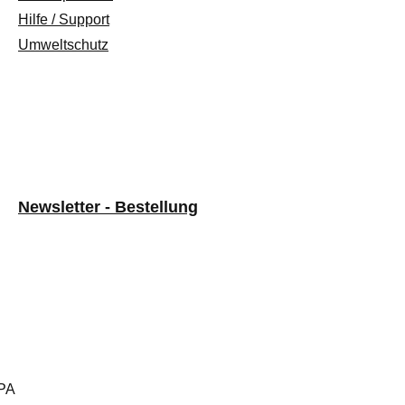
Hilfe / Support
Umweltschutz
Newsletter - Bestellung