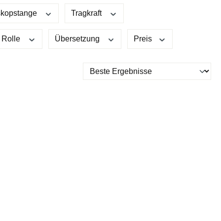
skopstange
Tragkraft
 Rolle
Übersetzung
Preis