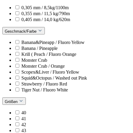
0,305 mm / 8,5kg/1100m
0,355 mm / 11,5 kg/790m
0,405 mm / 14,0 kg/620m
Geschmack/Farbe
Banana&Pineapp / Fluoro Yellow
Banana / Pineapple
Krill ( Peach / Fluoro Orange
Monster Crab
Monster Crab / Orange
Scopex&Liver / Fluoro Yellow
Squid&Octopus / Washed out Pink
Strawberry / Fluoro Red
Tiger Nut / Fluoro White
Größen
40
41
42
43