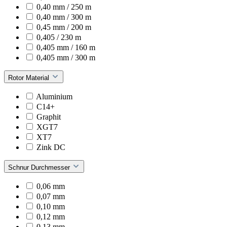
0,40 mm / 250 m
0,40 mm / 300 m
0,45 mm / 200 m
0,405 / 230 m
0,405 mm / 160 m
0,405 mm / 300 m
Rotor Material
Aluminium
C14+
Graphit
XGT7
XT7
Zink DC
Schnur Durchmesser
0,06 mm
0,07 mm
0,10 mm
0,12 mm
0,13 mm