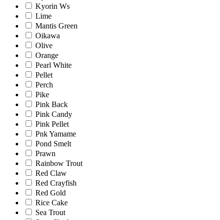
Kyorin Ws
Lime
Mantis Green
Oikawa
Olive
Orange
Pearl White
Pellet
Perch
Pike
Pink Back
Pink Candy
Pink Pellet
Pnk Yamame
Pond Smelt
Prawn
Rainbow Trout
Red Claw
Red Crayfish
Red Gold
Rice Cake
Sea Trout