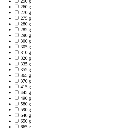
250 g
260 g
270 g
275 g
280 g
285 g
290 g
300 g
305 g
310 g
320 g
335 g
355 g
365 g
370 g
415 g
445 g
490 g
580 g
590 g
640 g
650 g
665 g