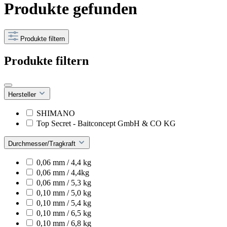
Produkte gefunden
Produkte filtern
Produkte filtern
Hersteller
SHIMANO
Top Secret - Baitconcept GmbH & CO KG
Durchmesser/Tragkraft
0,06 mm / 4,4 kg
0,06 mm / 4,4kg
0,06 mm / 5,3 kg
0,10 mm / 5,0 kg
0,10 mm / 5,4 kg
0,10 mm / 6,5 kg
0,10 mm / 6,8 kg