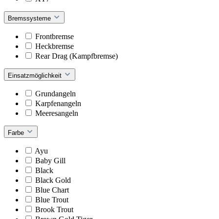
Bremssysteme
Frontbremse
Heckbremse
Rear Drag (Kampfbremse)
Einsatzmöglichkeit
Grundangeln
Karpfenangeln
Meeresangeln
Farbe
Ayu
Baby Gill
Black
Black Gold
Blue Chart
Blue Trout
Brook Trout