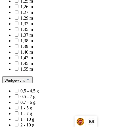
1,25 m
1,26 m
1,27 m
1,29 m
1,32 m
1,35 m
1,37 m
1,38 m
1,39 m
1,40 m
1,42 m
1,45 m
1,55 m
Wurfgewicht
0,5 - 4,5 g
0,5 - 7 g
0,7 - 6 g
1 - 5 g
1 - 7 g
1 - 10 g
9,5
2 - 10 g