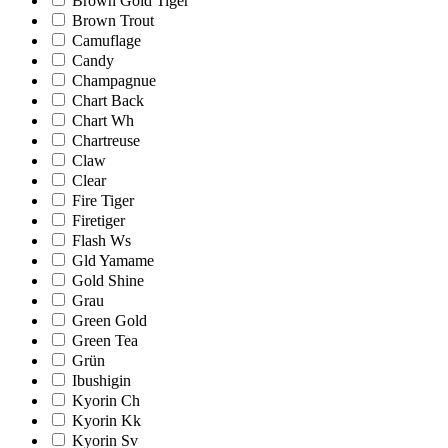
Brown Gold Tiger
Brown Trout
Camuflage
Candy
Champagnue
Chart Back
Chart Wh
Chartreuse
Claw
Clear
Fire Tiger
Firetiger
Flash Ws
Gld Yamame
Gold Shine
Grau
Green Gold
Green Tea
Grün
Ibushigin
Kyorin Ch
Kyorin Kk
Kyorin Sv