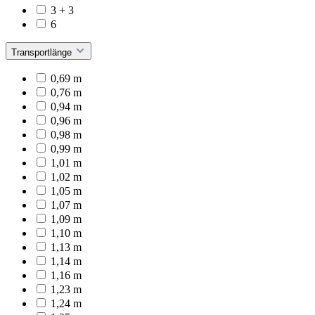
3 + 3
6
Transportlänge
0,69 m
0,76 m
0,94 m
0,96 m
0,98 m
0,99 m
1,01 m
1,02 m
1,05 m
1,07 m
1,09 m
1,10 m
1,13 m
1,14 m
1,16 m
1,23 m
1,24 m