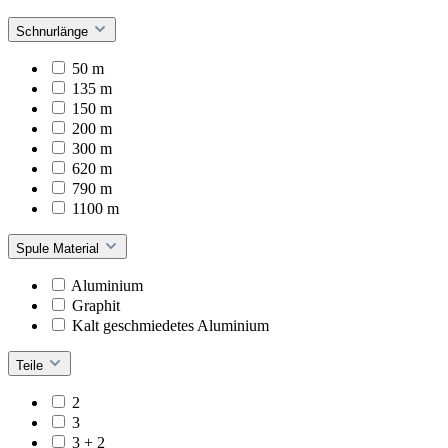
Schnurlänge
50 m
135 m
150 m
200 m
300 m
620 m
790 m
1100 m
Spule Material
Aluminium
Graphit
Kalt geschmiedetes Aluminium
Teile
2
3
3 + 2