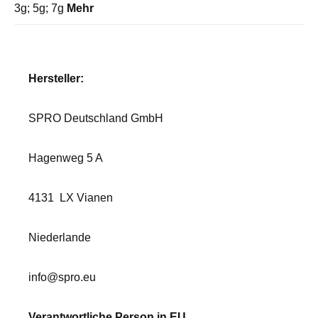
3g; 5g; 7g
Mehr
Hersteller:
SPRO Deutschland GmbH
Hagenweg 5 A
4131
LX Vianen
Niederlande
info@spro.eu
Verantwortliche Person in EU