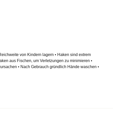
r Reichweite von Kindern lagern • Haken sind extrem
aken aus Fischen, um Verletzungen zu minimieren •
erursachen • Nach Gebrauch gründlich Hände waschen •