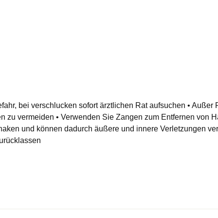
efahr, bei verschlucken sofort ärztlichen Rat aufsuchen • Auße
gen zu vermeiden • Verwenden Sie Zangen zum Entfernen von H
erhaken und können dadurch äußere und innere Verletzungen v
zurücklassen