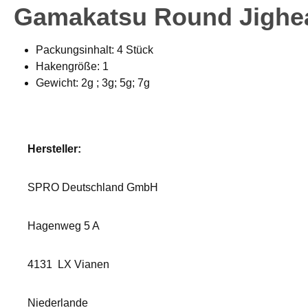
Gamakatsu Round Jighead
Packungsinhalt: 4 Stück
Hakengröße: 1
Gewicht: 2g ; 3g; 5g; 7g
Hersteller:
SPRO Deutschland GmbH
Hagenweg 5 A
4131
LX Vianen
Niederlande