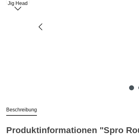
Beschreibung
Produktinformationen "Spro Rou