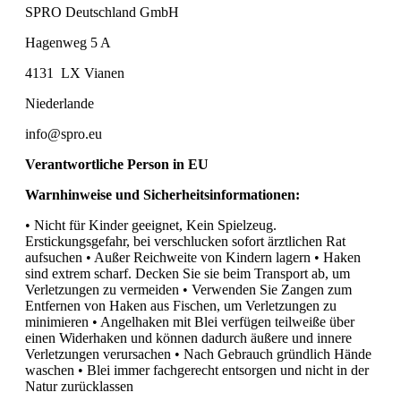
SPRO Deutschland GmbH
Hagenweg 5 A
4131
LX Vianen
Niederlande
info@spro.eu
Verantwortliche Person in EU
Warnhinweise und Sicherheitsinformationen:
• Nicht für Kinder geeignet, Kein Spielzeug.
Erstickungsgefahr, bei verschlucken sofort ärztlichen Rat
aufsuchen • Außer Reichweite von Kindern lagern • Haken
sind extrem scharf. Decken Sie sie beim Transport ab, um
Verletzungen zu vermeiden • Verwenden Sie Zangen zum
Entfernen von Haken aus Fischen, um Verletzungen zu
minimieren • Angelhaken mit Blei verfügen teilweiße über
einen Widerhaken und können dadurch äußere und innere
Verletzungen verursachen • Nach Gebrauch gründlich Hände
waschen • Blei immer fachgerecht entsorgen und nicht in der
Natur zurücklassen