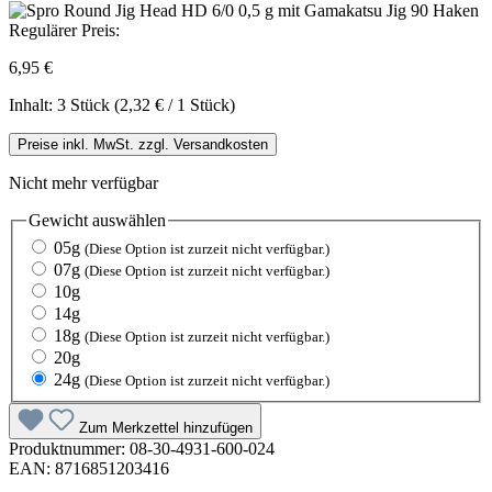
Regulärer Preis:
6,95 €
Inhalt:
3 Stück
(2,32 € / 1 Stück)
Preise inkl. MwSt. zzgl. Versandkosten
Nicht mehr verfügbar
Gewicht
auswählen
05g
(Diese Option ist zurzeit nicht verfügbar.)
07g
(Diese Option ist zurzeit nicht verfügbar.)
10g
14g
18g
(Diese Option ist zurzeit nicht verfügbar.)
20g
24g
(Diese Option ist zurzeit nicht verfügbar.)
Zum Merkzettel hinzufügen
Produktnummer:
08-30-4931-600-024
EAN:
8716851203416