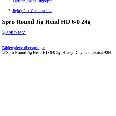
Twister, Shads, Jigköpfe
Jigköpfe + Cheburashka
Spro Round Jig Head HD 6/0 24g
Bildergalerie überspringen