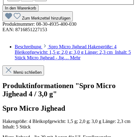
In den Warenkorb
Zum Merkzettel hinzufügen
Produktnummer:
08-30-4935-400-030
EAN:
8716851227153
Beschreibung
Spro Micro Jighead Hakengröße: 4
Bleikopfgewicht: 1,5 g; 2,0 g; 3,0 g Länge: 2,3 cm Inhalt: 5
Stück Micro Jighead - Jig…
Mehr
Menü schließen
Produktinformationen "Spro Micro
Jighead 4 / 3,0 g"
Spro Micro Jighead
Hakengröße: 4 Bleikopfgewicht: 1,5 g; 2,0 g; 3,0 g Länge: 2,3 cm
Inhalt: 5 Stück