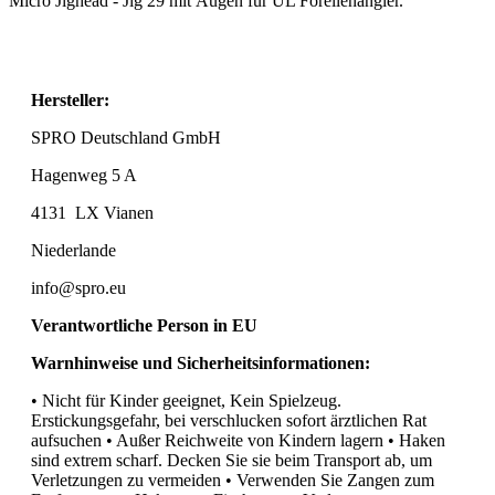
Micro Jighead - Jig 29 mit Augen für UL Forellenangler.
Hersteller:
SPRO Deutschland GmbH
Hagenweg 5 A
4131
LX Vianen
Niederlande
info@spro.eu
Verantwortliche Person in EU
Warnhinweise und Sicherheitsinformationen:
• Nicht für Kinder geeignet, Kein Spielzeug.
Erstickungsgefahr, bei verschlucken sofort ärztlichen Rat
aufsuchen • Außer Reichweite von Kindern lagern • Haken
sind extrem scharf. Decken Sie sie beim Transport ab, um
Verletzungen zu vermeiden • Verwenden Sie Zangen zum