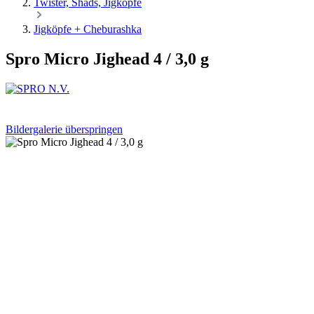
Twister, Shads, Jigköpfe
Jigköpfe + Cheburashka
Spro Micro Jighead 4 / 3,0 g
Bildergalerie überspringen