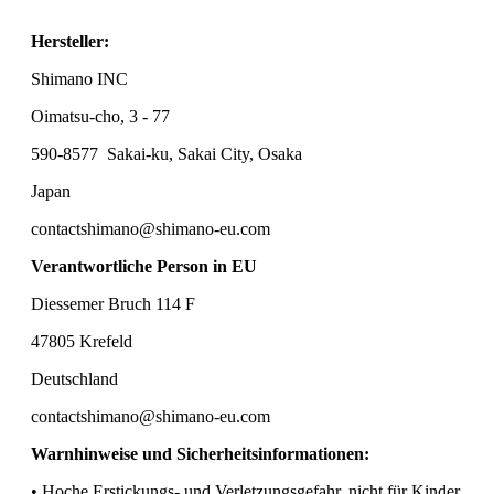
Hersteller:
Shimano INC
Oimatsu-cho, 3 - 77
590-8577
Sakai-ku, Sakai City, Osaka
Japan
contactshimano@shimano-eu.com
Verantwortliche Person in EU
Diessemer Bruch 114 F
47805 Krefeld
Deutschland
contactshimano@shimano-eu.com
Warnhinweise und Sicherheitsinformationen:
• Hoche Erstickungs- und Verletzungsgefahr, nicht für Kinder