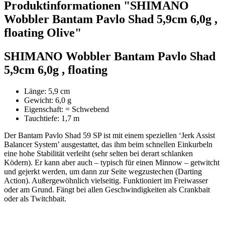
Produktinformationen "SHIMANO
Wobbler Bantam Pavlo Shad 5,9cm 6,0g ,
floating Olive"
SHIMANO Wobbler Bantam Pavlo Shad
5,9cm 6,0g , floating
Länge: 5,9 cm
Gewicht: 6,0 g
Eigenschaft: = Schwebend
Tauchtiefe: 1,7 m
Der Bantam Pavlo Shad 59 SP ist mit einem speziellen ‘Jerk Assist
Balancer System’ ausgestattet, das ihm beim schnellen Einkurbeln
eine hohe Stabilität verleiht (sehr selten bei derart schlanken
Ködern). Er kann aber auch – typisch für einen Minnow – getwitcht
und gejerkt werden, um dann zur Seite wegzustechen (Darting
Action). Außergewöhnlich vielseitig. Funktioniert im Freiwasser
oder am Grund. Fängt bei allen Geschwindigkeiten als Crankbait
oder als Twitchbait.