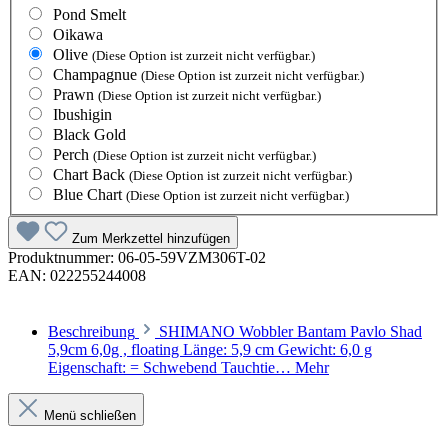
Pond Smelt
Oikawa
Olive
(Diese Option ist zurzeit nicht verfügbar.)
Champagnue
(Diese Option ist zurzeit nicht verfügbar.)
Prawn
(Diese Option ist zurzeit nicht verfügbar.)
Ibushigin
Black Gold
Perch
(Diese Option ist zurzeit nicht verfügbar.)
Chart Back
(Diese Option ist zurzeit nicht verfügbar.)
Blue Chart
(Diese Option ist zurzeit nicht verfügbar.)
Zum Merkzettel hinzufügen
Produktnummer:
06-05-59VZM306T-02
EAN:
022255244008
Beschreibung
SHIMANO Wobbler Bantam Pavlo Shad
5,9cm 6,0g , floating Länge: 5,9 cm Gewicht: 6,0 g
Eigenschaft: = Schwebend Tauchtie…
Mehr
Menü schließen