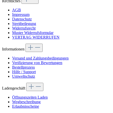
Rechtliches
AGB
Impressum
Datenschutz
Streitbeilegung
Widerrufsrecht
Muster Widerrufsformular
VERTRAG WIDERRUFEN
Informationen
Versand und Zahlungsbedingungen
Verifizierung von Bewertungen
Bestellprozess
Hilfe / Support
Umweltschutz
Ladengeschäft
Öffnungszeiten Laden
Wegbeschreibung
Erlaubnisscheine