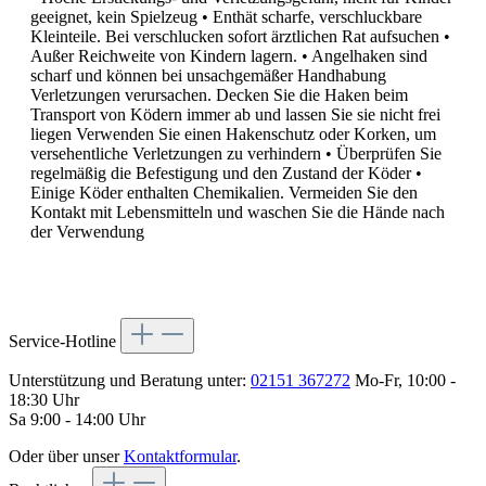
geeignet, kein Spielzeug • Enthät scharfe, verschluckbare
Kleinteile. Bei verschlucken sofort ärztlichen Rat aufsuchen •
Außer Reichweite von Kindern lagern. • Angelhaken sind
scharf und können bei unsachgemäßer Handhabung
Verletzungen verursachen. Decken Sie die Haken beim
Transport von Ködern immer ab und lassen Sie sie nicht frei
liegen Verwenden Sie einen Hakenschutz oder Korken, um
versehentliche Verletzungen zu verhindern • Überprüfen Sie
regelmäßig die Befestigung und den Zustand der Köder •
Einige Köder enthalten Chemikalien. Vermeiden Sie den
Kontakt mit Lebensmitteln und waschen Sie die Hände nach
der Verwendung
Service-Hotline
Unterstützung und Beratung unter:
02151 367272
Mo-Fr, 10:00 -
18:30 Uhr
Sa 9:00 - 14:00 Uhr
Oder über unser
Kontaktformular
.