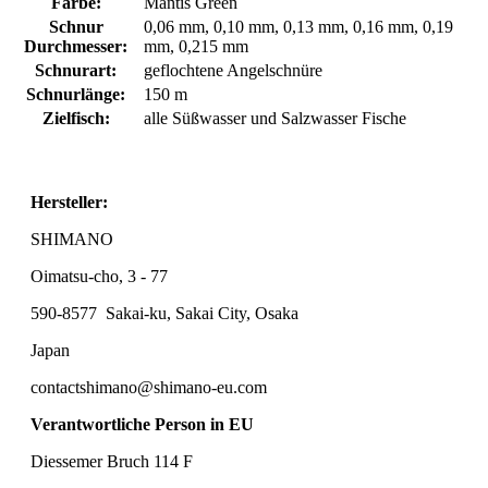
Farbe:
Mantis Green
Schnur
0,06 mm, 0,10 mm, 0,13 mm, 0,16 mm, 0,19
Durchmesser:
mm, 0,215 mm
Schnurart:
geflochtene Angelschnüre
Schnurlänge:
150 m
Zielfisch:
alle Süßwasser und Salzwasser Fische
Hersteller:
SHIMANO
Oimatsu-cho, 3 - 77
590-8577
Sakai-ku, Sakai City, Osaka
Japan
contactshimano@shimano-eu.com
Verantwortliche Person in EU
Diessemer Bruch 114 F