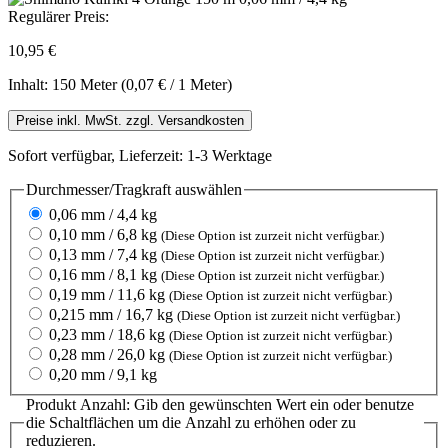
Regulärer Preis:
10,95 €
Inhalt:
150 Meter
(0,07 € / 1 Meter)
Preise inkl. MwSt. zzgl. Versandkosten
Sofort verfügbar, Lieferzeit: 1-3 Werktage
Durchmesser/Tragkraft
auswählen
0,06 mm / 4,4 kg
0,10 mm / 6,8 kg
(Diese Option ist zurzeit nicht verfügbar.)
0,13 mm / 7,4 kg
(Diese Option ist zurzeit nicht verfügbar.)
0,16 mm / 8,1 kg
(Diese Option ist zurzeit nicht verfügbar.)
0,19 mm / 11,6 kg
(Diese Option ist zurzeit nicht verfügbar.)
0,215 mm / 16,7 kg
(Diese Option ist zurzeit nicht verfügbar.)
0,23 mm / 18,6 kg
(Diese Option ist zurzeit nicht verfügbar.)
0,28 mm / 26,0 kg
(Diese Option ist zurzeit nicht verfügbar.)
0,20 mm / 9,1 kg
Produkt Anzahl: Gib den gewünschten Wert ein oder benutze
die Schaltflächen um die Anzahl zu erhöhen oder zu
reduzieren.