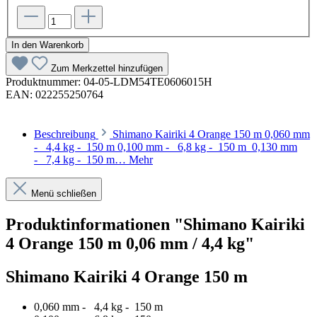
In den Warenkorb
Zum Merkzettel hinzufügen
Produktnummer:
04-05-LDM54TE0606015H
EAN:
022255250764
Beschreibung
Shimano Kairiki 4 Orange 150 m 0,060 mm
- 4,4 kg - 150 m 0,100 mm - 6,8 kg - 150 m 0,130 mm
- 7,4 kg - 150 m…
Mehr
Menü schließen
Produktinformationen "Shimano Kairiki
4 Orange 150 m 0,06 mm / 4,4 kg"
Shimano Kairiki 4 Orange 150 m
0,060 mm - 4,4 kg - 150 m