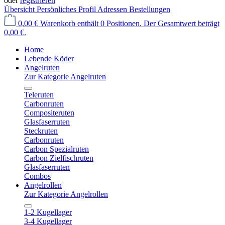
oder
registrieren
Übersicht
Persönliches Profil
Adressen
Bestellungen
0,00 €
Warenkorb enthält 0 Positionen. Der Gesamtwert beträgt
0,00 €.
Home
Lebende Köder
Angelruten
Zur Kategorie Angelruten
Teleruten
Carbonruten
Compositeruten
Glasfaserruten
Steckruten
Carbonruten
Carbon Spezialruten
Carbon Zielfischruten
Glasfaserruten
Combos
Angelrollen
Zur Kategorie Angelrollen
1-2 Kugellager
3-4 Kugellager