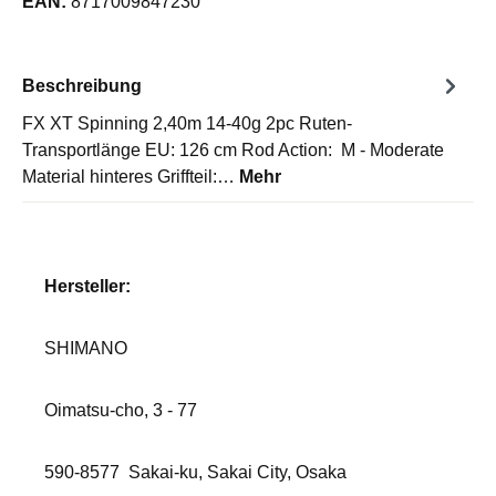
EAN:
8717009847230
Beschreibung
FX XT Spinning 2,40m 14-40g 2pc Ruten-
Transportlänge EU: 126 cm Rod Action: M - Moderate
Material hinteres Griffteil:…
Mehr
Hersteller:
SHIMANO
Oimatsu-cho, 3 - 77
590-8577
Sakai-ku, Sakai City, Osaka