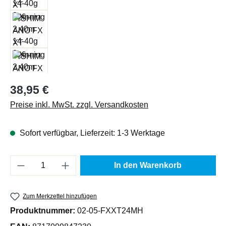
Regulärer Preis:
38,95 €
Preise inkl. MwSt. zzgl. Versandkosten
Sofort verfügbar, Lieferzeit: 1-3 Werktage
Produkt Anzahl: Gib den gewünschten Wert e
In den Warenkorb
Zum Merkzettel hinzufügen
Produktnummer:
02-05-FXXT24MH