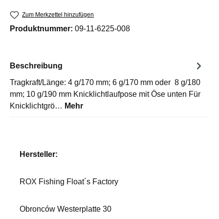
Zum Merkzettel hinzufügen
Produktnummer:
09-11-6225-008
Beschreibung
Tragkraft/Länge: 4 g/170 mm; 6 g/170 mm oder 8 g/180
mm; 10 g/190 mm Knicklichtlaufpose mit Öse unten Für
Knicklichtgrö…
Mehr
Hersteller:
ROX Fishing Float´s Factory
Obronców Westerplatte 30