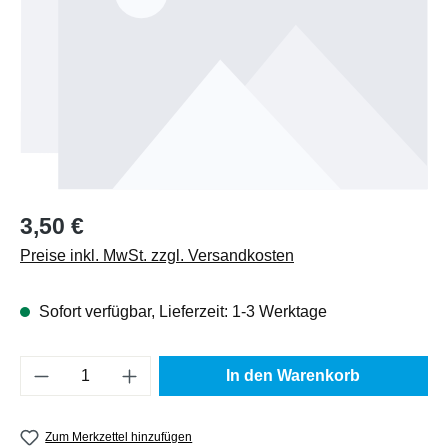
Regulärer Preis:
3,50 €
Preise inkl. MwSt. zzgl. Versandkosten
Sofort verfügbar, Lieferzeit: 1-3 Werktage
Produkt Anzahl: Gib den gewünschten Wert e
In den Warenkorb
Zum Merkzettel hinzufügen