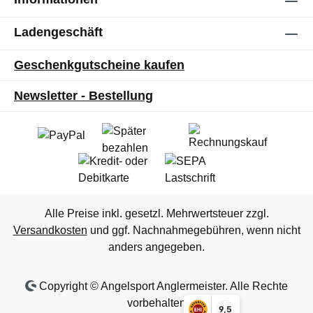
Ladengeschäft
Geschenkgutscheine kaufen
Newsletter - Bestellung
Alle Preise inkl. gesetzl. Mehrwertsteuer zzgl.
Versandkosten
und ggf. Nachnahmegebühren, wenn nicht
anders angegeben.
Copyright © Angelsport Anglermeister. Alle Rechte
vorbehalten
9,5