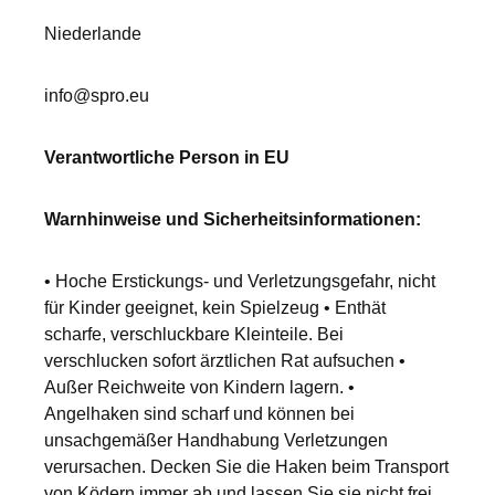
Niederlande
info@spro.eu
Verantwortliche Person in EU
Warnhinweise und Sicherheitsinformationen:
• Hoche Erstickungs- und Verletzungsgefahr, nicht
für Kinder geeignet, kein Spielzeug • Enthät
scharfe, verschluckbare Kleinteile. Bei
verschlucken sofort ärztlichen Rat aufsuchen •
Außer Reichweite von Kindern lagern. •
Angelhaken sind scharf und können bei
unsachgemäßer Handhabung Verletzungen
verursachen. Decken Sie die Haken beim Transport
von Ködern immer ab und lassen Sie sie nicht frei