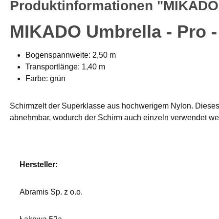
Produktinformationen "MIKADO U
MIKADO Umbrella - Pro 
Bogenspannweite: 2,50 m
Transportlänge: 1,40 m
Farbe: grün
Schirmzelt der Superklasse aus hochwerigem Nylon. Dieses 
abnehmbar, wodurch der Schirm auch einzeln verwendet werd
Hersteller:
Abramis Sp. z o.o.