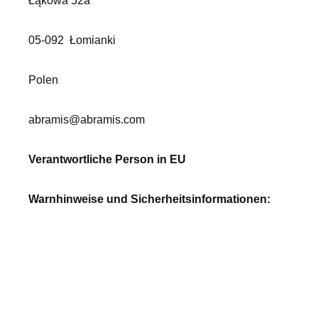
Łąkowa 52a
05-092
Łomianki
Polen
abramis@abramis.com
Verantwortliche Person in EU
Warnhinweise und Sicherheitsinformationen: