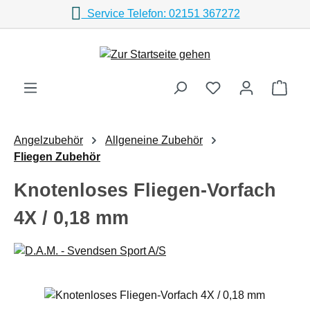
Service Telefon: 02151 367272
Zum Hauptinhalt springen
Ware
Angelzubehör
Allgeneine Zubehör
Fliegen Zubehör
Knotenloses Fliegen-Vorfach
4X / 0,18 mm
Bildergalerie überspringen