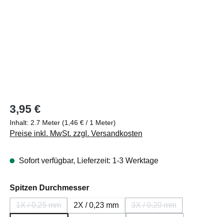
Regulärer Preis:
3,95 €
Inhalt:
2.7 Meter
(1,46 € / 1 Meter)
Preise inkl. MwSt. zzgl. Versandkosten
Sofort verfügbar, Lieferzeit: 1-3 Werktage
auswählen
Spitzen Durchmesser
1X / 0,25 mm
2X / 0,23 mm
3X / 0,20 mm
(Diese Option ist zurzeit nicht verfügbar.)
(Diese Option ist zurz