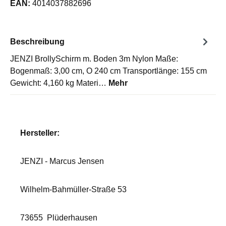
EAN:
4014037882696
Beschreibung
JENZI BrollySchirm m. Boden 3m Nylon Maße:
Bogenmaß: 3,00 cm, O 240 cm Transportlänge: 155 cm
Gewicht: 4,160 kg Materi…
Mehr
Hersteller:
JENZI - Marcus Jensen
Wilhelm-Bahmüller-Straße 53
73655
Plüderhausen