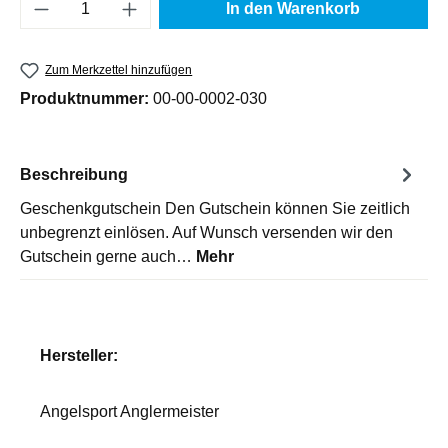
Produkt Anzahl: Gib den gewünschten Wert e
In den Warenkorb
Zum Merkzettel hinzufügen
Produktnummer:
00-00-0002-030
Beschreibung
Geschenkgutschein Den Gutschein können Sie zeitlich
unbegrenzt einlösen. Auf Wunsch versenden wir den
Gutschein gerne auch…
Mehr
Hersteller:
Angelsport Anglermeister