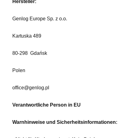
Hersteller:
Genlog Europe Sp. z o.o.
Kartuska 489
80-298
Gdańsk
Polen
office@genlog.pl
Verantwortliche Person in EU
Warnhinweise und Sicherheitsinformationen: