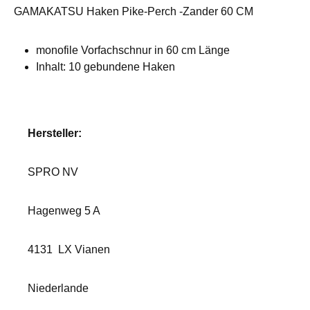
GAMAKATSU Haken Pike-Perch -Zander 60 CM
monofile Vorfachschnur in 60 cm Länge
Inhalt: 10 gebundene Haken
Hersteller:
SPRO NV
Hagenweg 5 A
4131
LX Vianen
Niederlande