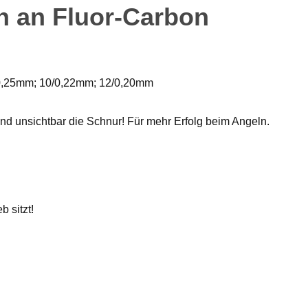
n an Fluor-Carbon
/0,25mm; 10/0,22mm; 12/0,20mm
d unsichtbar die Schnur! Für mehr Erfolg beim Angeln.
 sitzt!