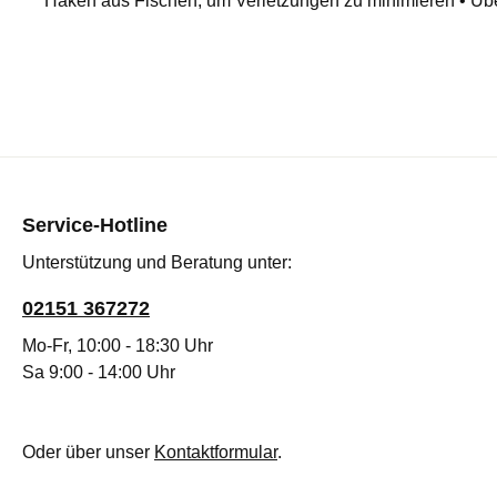
Haken aus Fischen, um Verletzungen zu minimieren • Über
Service-Hotline
Unterstützung und Beratung unter:
02151 367272
Mo-Fr, 10:00 - 18:30 Uhr
Sa 9:00 - 14:00 Uhr
Oder über unser
Kontaktformular
.