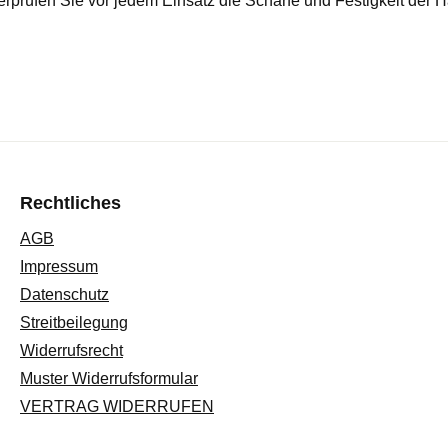
prüfen Sie vor jedem Einsatz die Schärfe und Festigkeit der 
Rechtliches
AGB
Impressum
Datenschutz
Streitbeilegung
Widerrufsrecht
Muster Widerrufsformular
VERTRAG WIDERRUFEN