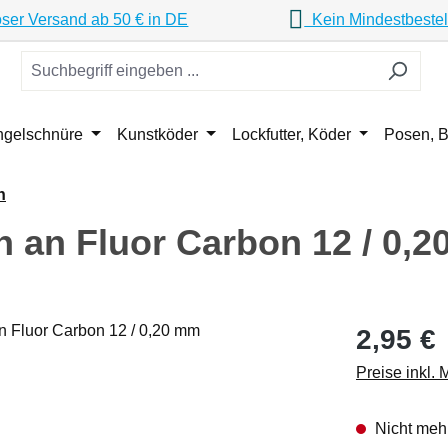
ser Versand ab 50 € in DE
Kein Mindestbestel
ngelschnüre
Kunstköder
Lockfutter, Köder
Posen, B
n
 an Fluor Carbon 12 / 0,
Regulärer Pr
2,95 €
Preise inkl.
Nicht mehr