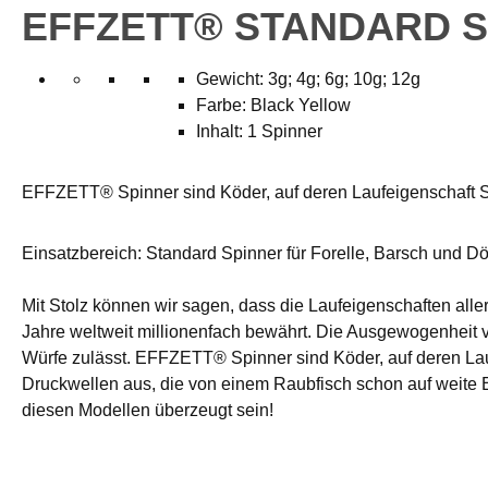
EFFZETT® STANDARD 
Gewicht: 3g; 4g; 6g; 10g; 12g
Farbe: Black Yellow
Inhalt: 1 Spinner
EFFZETT® Spinner sind Köder, auf deren Laufeigenschaft Si
Einsatzbereich: Standard Spinner für Forelle, Barsch und D
Mit Stolz können wir sagen, dass die Laufeigenschaften alle
Jahre weltweit millionenfach bewährt. Die Ausgewogenheit v
Würfe zulässt. EFFZETT® Spinner sind Köder, auf deren Lauf
Druckwellen aus, die von einem Raubfisch schon auf weite 
diesen Modellen überzeugt sein!