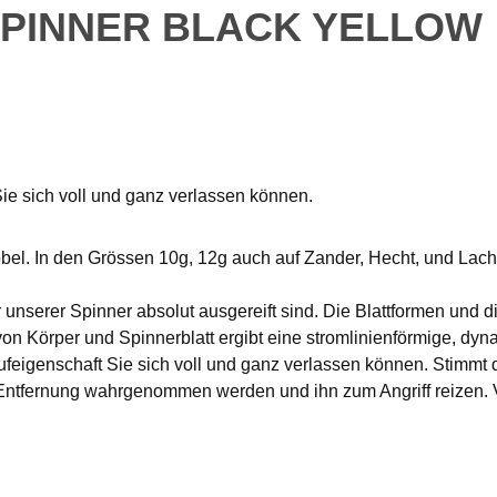
SPINNER BLACK YELLOW
e sich voll und ganz verlassen können.
öbel. In den Grössen 10g, 12g auch auf Zander, Hecht, und Lach
r unserer Spinner absolut ausgereift sind. Die Blattformen und 
on Körper und Spinnerblatt ergibt eine stromlinienförmige, dy
eigenschaft Sie sich voll und ganz verlassen können. Stimmt d
Entfernung wahrgenommen werden und ihn zum Angriff reizen. 