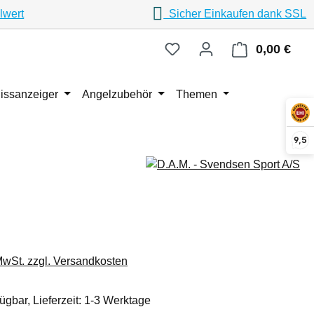
lwert
Sicher Einkaufen dank SSL
0,00 €
Ware
issanzeiger
Angelzubehör
Themen
9,5
eis:
 MwSt. zzgl. Versandkosten
ügbar, Lieferzeit: 1-3 Werktage