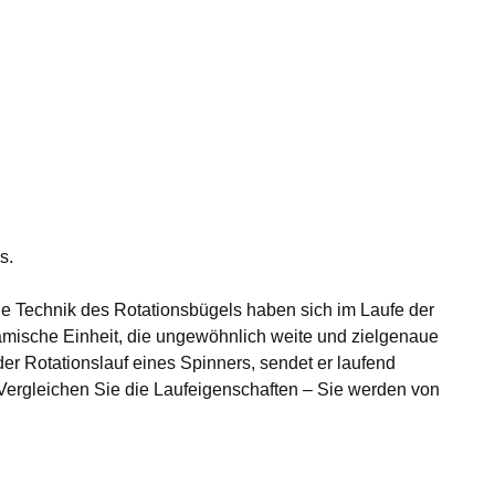
s.
die Technik des Rotationsbügels haben sich im Laufe der
namische Einheit, die ungewöhnlich weite und zielgenaue
er Rotationslauf eines Spinners, sendet er laufend
Vergleichen Sie die Laufeigenschaften – Sie werden von