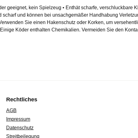
der geeignet, kein Spielzeug • Enthät scharfe, verschluckbare Kl
ind scharf und können bei unsachgemäßer Handhabung Verletzu
n Verwenden Sie einen Hakenschutz oder Korken, um versehentl
 Einige Köder enthalten Chemikalien. Vermeiden Sie den Kont
Rechtliches
AGB
Impressum
Datenschutz
Streitbeilegung