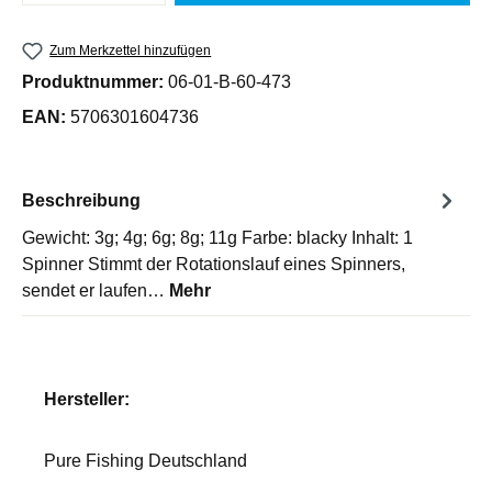
Zum Merkzettel hinzufügen
Produktnummer:
06-01-B-60-473
EAN:
5706301604736
Beschreibung
Gewicht: 3g; 4g; 6g; 8g; 11g Farbe: blacky Inhalt: 1
Spinner Stimmt der Rotationslauf eines Spinners,
sendet er laufen…
Mehr
Hersteller:
Pure Fishing Deutschland