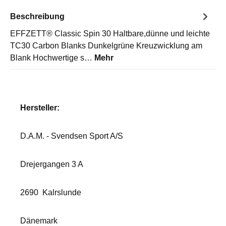
Beschreibung
EFFZETT® Classic Spin 30 Haltbare,dünne und leichte
TC30 Carbon Blanks Dunkelgrüne Kreuzwicklung am
Blank Hochwertige s…
Mehr
Hersteller:
D.A.M. - Svendsen Sport A/S
Drejergangen 3 A
2690
Kalrslunde
Dänemark