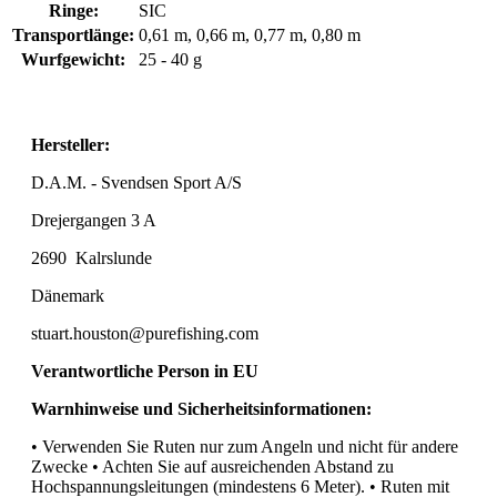
Ringe:
SIC
Transportlänge:
0,61 m, 0,66 m, 0,77 m, 0,80 m
Wurfgewicht:
25 - 40 g
Hersteller:
D.A.M. - Svendsen Sport A/S
Drejergangen 3 A
2690
Kalrslunde
Dänemark
stuart.houston@purefishing.com
Verantwortliche Person in EU
Warnhinweise und Sicherheitsinformationen:
• Verwenden Sie Ruten nur zum Angeln und nicht für andere
Zwecke • Achten Sie auf ausreichenden Abstand zu
Hochspannungsleitungen (mindestens 6 Meter). • Ruten mit