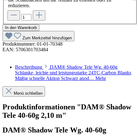
reduzieren.
In den Warenkorb
Zum Merkzettel hinzufügen
Produktnummer:
01-01-70348
EAN:
5706301703484
Beschreibung
DAM® Shadow Tele Wg. 40-60g
Schlanke, leichte und leistungsstarke 24TC-Carbon Blanks
Mäßig schnelle Aktion Schwarz anod…
Mehr
Menü schließen
Produktinformationen "DAM® Shadow
Tele 40-60g 2,10 m"
DAM® Shadow Tele Wg. 40-60g