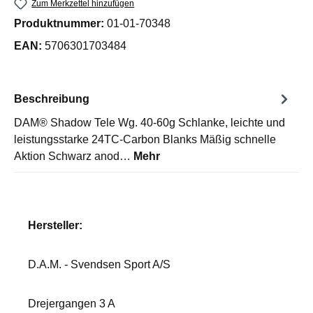
Zum Merkzettel hinzufügen
Produktnummer:
01-01-70348
EAN:
5706301703484
Beschreibung
DAM® Shadow Tele Wg. 40-60g Schlanke, leichte und
leistungsstarke 24TC-Carbon Blanks Mäßig schnelle
Aktion Schwarz anod…
Mehr
Hersteller:
D.A.M. - Svendsen Sport A/S
Drejergangen 3 A