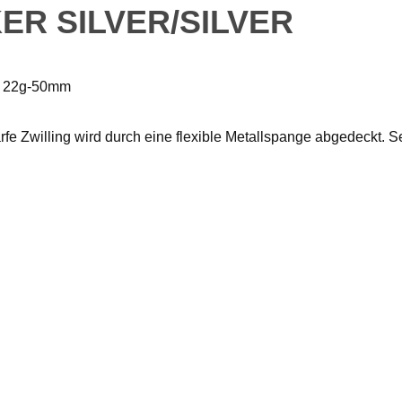
ER SILVER/SILVER
r 22g-50mm
rfe Zwilling wird durch eine flexible Metallspange abgedeckt. 