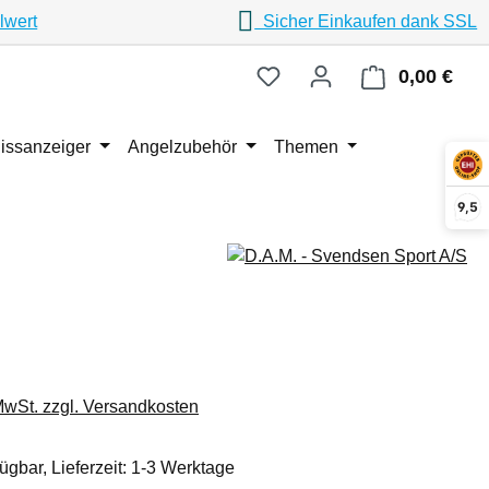
lwert
Sicher Einkaufen dank SSL
0,00 €
Ware
issanzeiger
Angelzubehör
Themen
9,5
eis:
 MwSt. zzgl. Versandkosten
ügbar, Lieferzeit: 1-3 Werktage