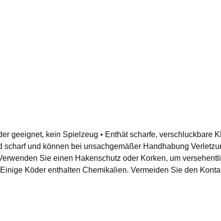
der geeignet, kein Spielzeug • Enthät scharfe, verschluckbare Kl
ind scharf und können bei unsachgemäßer Handhabung Verletzu
n Verwenden Sie einen Hakenschutz oder Korken, um versehentl
 Einige Köder enthalten Chemikalien. Vermeiden Sie den Kont