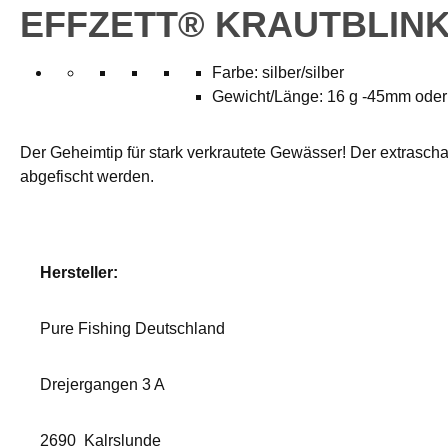
EFFZETT® KRAUTBLINK
Farbe: silber/silber
Gewicht/Länge: 16 g -45mm ode
Der Geheimtip für stark verkrautete Gewässer! Der extrascha
abgefischt werden.
Hersteller:
Pure Fishing Deutschland
Drejergangen 3 A
2690
Kalrslunde