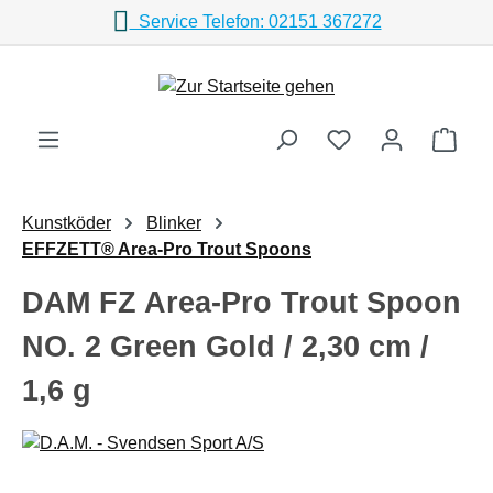
Service Telefon: 02151 367272
Zum Hauptinhalt springen
Ware
Kunstköder
Blinker
EFFZETT® Area-Pro Trout Spoons
DAM FZ Area-Pro Trout Spoon
NO. 2 Green Gold / 2,30 cm /
1,6 g