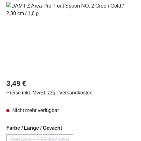
Bildergalerie überspringen
Regulärer Preis:
3,49 €
Preise inkl. MwSt. zzgl. Versandkosten
Nicht mehr verfügbar
auswählen
Farbe / Länge / Gewicht
Red Devil / 2,30 cm / 1,6 g