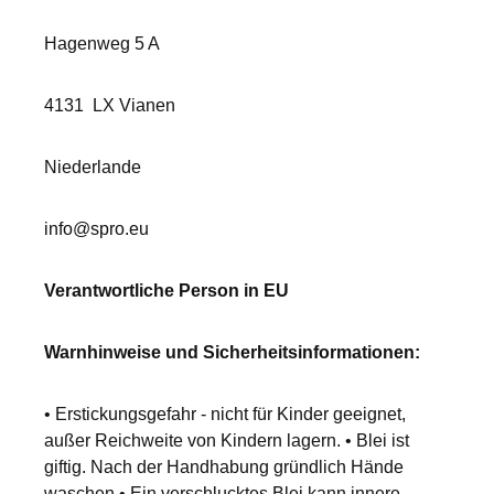
Hagenweg 5 A
4131
LX Vianen
Niederlande
info@spro.eu
Verantwortliche Person in EU
Warnhinweise und Sicherheitsinformationen:
• Erstickungsgefahr - nicht für Kinder geeignet,
außer Reichweite von Kindern lagern. • Blei ist
giftig. Nach der Handhabung gründlich Hände
waschen • Ein verschlucktes Blei kann innere