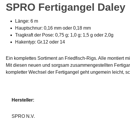
SPRO Fertigangel Daley
Länge: 6 m
Hauptschnur: 0,16 mm oder 0,18 mm
Tragkraft der Pose: 0,75 g; 1,0 g; 1,5 g oder 2,0g
Hakentyp: Gr.12 oder 14
Ein komplettes Sortiment an Friedfisch-Rigs. Alle montier
Mit diesen neuen und sorgsam zusammengestellten Fertigange
kompletter Wechsel der Fertigangel geht ungemein leicht, sc
Hersteller:
SPRO N.V.