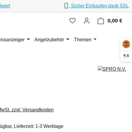
lwert
Sicher Einkaufen dank SSL
0,00 €
Ware
issanzeiger
Angelzubehör
Themen
9,5
eis:
 MwSt. zzgl. Versandkosten
ügbar, Lieferzeit: 1-3 Werktage