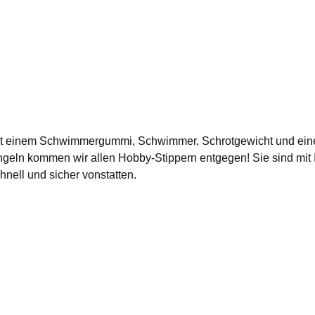
t mit einem Schwimmergummi, Schwimmer, Schrotgewicht und eine
ln kommen wir allen Hobby-Stippern entgegen! Sie sind mit Ihr
hnell und sicher vonstatten.