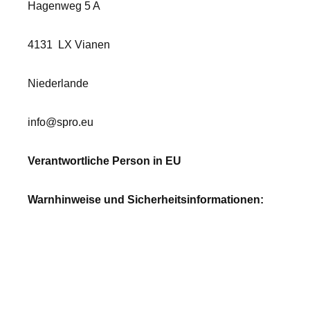
Hagenweg 5 A
4131
LX Vianen
Niederlande
info@spro.eu
Verantwortliche Person in EU
Warnhinweise und Sicherheitsinformationen: