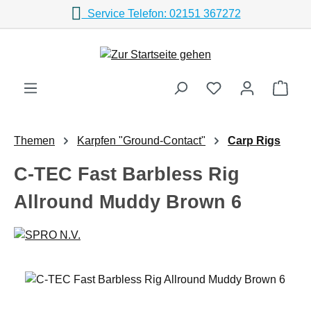
Service Telefon: 02151 367272
Zum Hauptinhalt springen
Ware
Themen
Karpfen "Ground-Contact"
Carp Rigs
C-TEC Fast Barbless Rig
Allround Muddy Brown 6
Bildergalerie überspringen