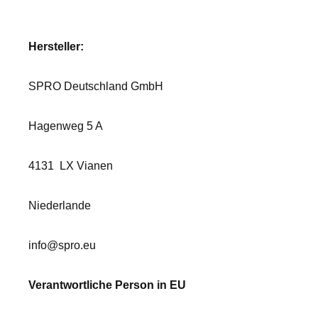
Hersteller:
SPRO Deutschland GmbH
Hagenweg 5 A
4131
LX Vianen
Niederlande
info@spro.eu
Verantwortliche Person in EU