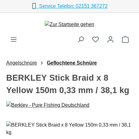
Service Telefon: 02151 367272
Zum Hauptinhalt springen
Ware
Angelschnüre
Geflochtene Schnüre
BERKLEY Stick Braid x 8
Yellow 150m 0,33 mm / 38,1 kg
Bildergalerie überspringen