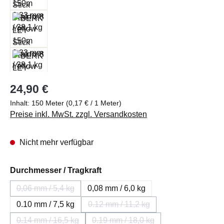
Regulärer Preis:
24,90 €
Inhalt:
150 Meter
(0,17 € / 1 Meter)
Preise inkl. MwSt. zzgl. Versandkosten
Nicht mehr verfügbar
auswählen
Durchmesser / Tragkraft
0,06 mm / 5,4 kg
0,08 mm / 6,0 kg
(Diese Option ist zurzeit nicht verfügbar.)
0.10 mm / 7,5 kg
0.12 mm / 11,2 kg
(Diese Option ist zurzeit nicht ver
0.14 mm / 16,5 kg
0.19 mm / 18,0 kg