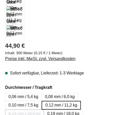
Regulärer Preis:
44,90 €
Inhalt:
300 Meter
(0,15 € / 1 Meter)
Preise inkl. MwSt. zzgl. Versandkosten
Sofort verfügbar, Lieferzeit: 1-3 Werktage
auswählen
Durchmesser / Tragkraft
0,06 mm / 5,4 kg
0,08 mm / 6,0 kg
0.10 mm / 7,5 kg
0.12 mm / 11,2 kg
0.14 mm / 16,5 kg
0.19 mm / 18,0 kg