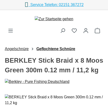
Service Telefon: 02151 367272
Zum Hauptinhalt springen
Ware
Angelschnüre
Geflochtene Schnüre
BERKLEY Stick Braid x 8 Moos
Green 300m 0.12 mm / 11,2 kg
Bildergalerie überspringen