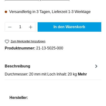
Versandfertig in 3 Tagen, Lieferzeit 1-3 Werktage
Produkt Anzahl: Gib den gewünschten Wert e
In den Warenkorb
Zum Merkzettel hinzufügen
Produktnummer:
21-13-5025-000
Beschreibung
Durchmesser: 20 mm mit Loch Inhalt: 20 kg
Mehr
Hersteller: